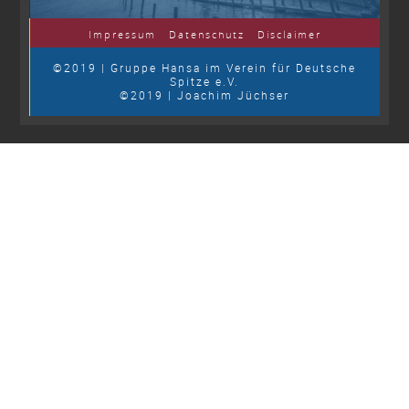
Impressum
Datenschutz
Disclaimer
©2019 | Gruppe Hansa im Verein für Deutsche
Spitze e.V.
©2019 | Joachim Jüchser