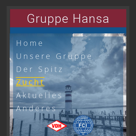
Gruppe Hansa
Home
Unsere Gruppe
Der Spitz
Zucht
Aktuelles
Anderes