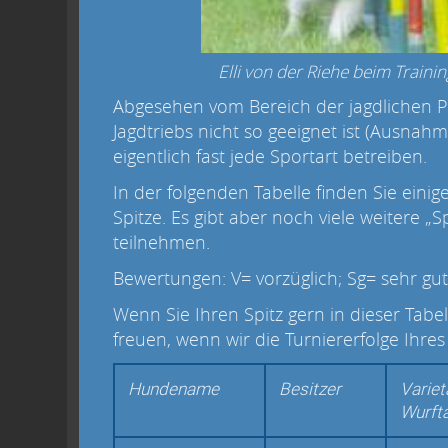
Elli von der Riehe beim Train
Abgesehen vom Bereich der jagdlichen P
Jagdtriebs nicht so geeignet ist (Ausnah
eigentlich fast jede Sportart betreiben.
In der folgenden Tabelle finden Sie einig
Spitze. Es gibt aber noch viele weitere „S
teilnehmen.
Bewertungen: V= vorzüglich; Sg= sehr gut
Wenn Sie Ihren Spitz gern in dieser Tab
freuen, wenn wir die Turniererfolge Ihres
Hundename
Besitzer
Variet
Wurft