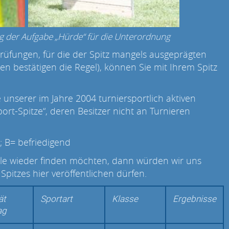
ing der Aufgabe „Hürde“ für die Unterordnung
rüfungen, für die der Spitz mangels ausgeprägten
men bestätigen die Regel), können Sie mit Ihrem Spitz
e unserer im Jahre 2004 turniersportlich aktiven
port-Spitze“, deren Besitzer nicht an Turnieren
; B= befriedigend
elle wieder finden möchten, dann würden wir uns
 Spitzes hier veröffentlichen dürfen.
ät
Sportart
Klasse
Ergebnisse
ag