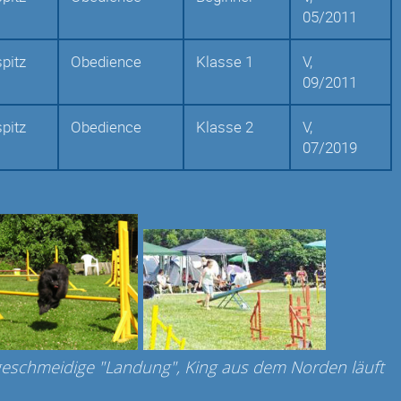
05/2011
spitz
Obedience
Klasse 1
V,
09/2011
spitz
Obedience
Klasse 2
V,
07/2019
e geschmeidige "Landung", King aus dem Norden läuft