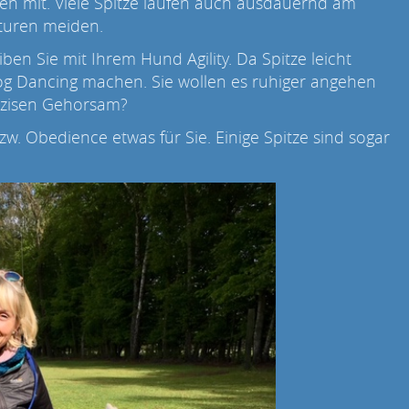
n mit. Viele Spitze laufen auch ausdauernd am
turen meiden.
en Sie mit Ihrem Hund Agility. Da Spitze leicht
og Dancing machen. Sie wollen es ruhiger angehen
räzisen Gehorsam?
w. Obedience etwas für Sie. Einige Spitze sind sogar