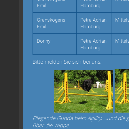
Emil
Hamburg
Granskogens
Petra Adrian
Mittel
Emil
Hamburg
Donny
Petra Adrian
Mittel
Hamburg
Bitte melden Sie sich bei uns.
Fliegende Gunda beim Agility, ...und di
über die Wippe.