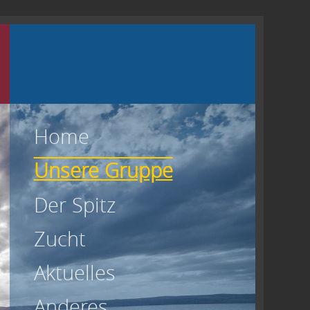
a
Home
Unsere Gruppe
Der Spitz
Zucht
Aktuelles
Anderes