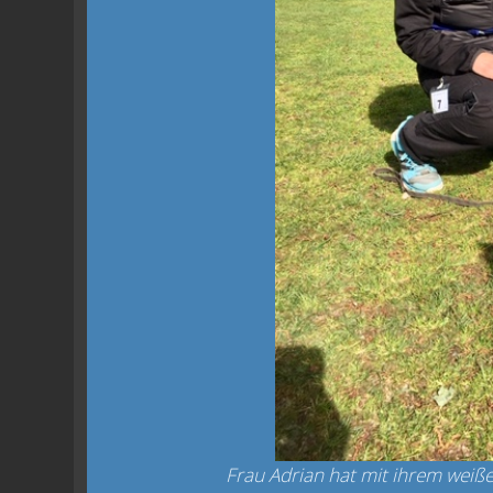
Frau Adrian hat mit ihrem weiß