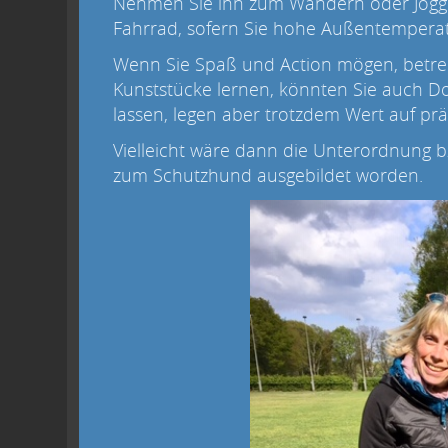
Nehmen Sie ihn zum Wandern oder Jogge
Fahrrad, sofern Sie hohe Außentempera
Wenn Sie Spaß und Action mögen, betreib
Kunststücke lernen, könnten Sie auch D
lassen, legen aber trotzdem Wert auf p
Vielleicht wäre dann die Unterordnung bz
zum Schutzhund ausgebildet worden.