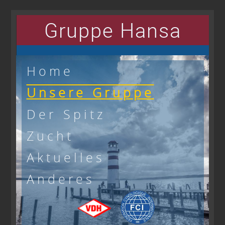
Gruppe Hansa
Home
Unsere Gruppe
Der Spitz
Zucht
Aktuelles
Anderes