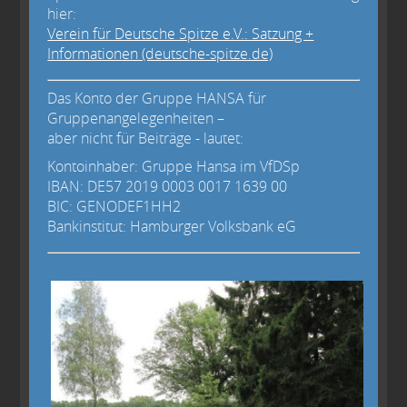
hier:
Verein für Deutsche Spitze e.V.: Satzung +
Informationen (deutsche-spitze.de)
Das Konto der Gruppe HANSA für
Gruppenangelegenheiten –
aber nicht für Beiträge - lautet:
Kontoinhaber: Gruppe Hansa im VfDSp
IBAN: DE57 2019 0003 0017 1639 00
BIC: GENODEF1HH2
Bankinstitut: Hamburger Volksbank eG