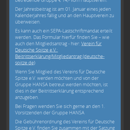
betreuende Gruppe € 14,- vom Hauptverein.
Der Jahresbeitrag ist am 01. Januar eines jeden
Kalenderjahres fällig und an den Hauptverein zu
überweisen.
Es kann auch ein SEPA-Lastschriftmandat erteilt
werden. Das Formular hierfür finden Sie – wie
auch den Mitgliedsantrag - hier:
Verein für
Deutsche Spitze e.V.:
Beitrittserklärung/Mitgliedantrag (deutsche-
spitze.de)
Wenn Sie Mitglied des Vereins für Deutsche
Spitze e.V. werden möchten und von der
Gruppe HANSA betreut werden möchten, ist
dies in der Beitrittserklärung entsprechend
anzugeben.
Bei Fragen wenden Sie sich gerne an den 1.
Vorsitzenden der Gruppe HANSA
Die Gebührenordnung des Vereins für Deutsche
Spitze e.V. finden Sie zusammen mit der Satzung