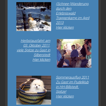
(Schnee-)Wanderung,
durch den
Erlebniswald
Trappenkamp im April
2013
Hier klicken
Herbstausfahrt am
03. Oktober 2011,
viele Spitze zu Gast in
Silberstedt
Hier klicken
Sommerausflug 2011
Zu Gast im Pudelklub
in HH-Billstedt.
Spitze!
Hier klicken