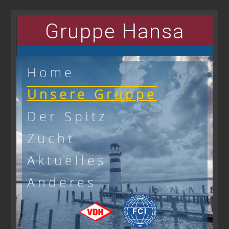
Gruppe Hansa
Home
Unsere Gruppe
Der Spitz
Zucht
Aktuelles
Anderes