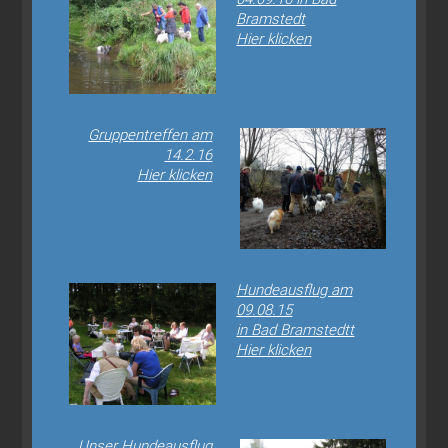
Bramstedt
Hier klicken
Gruppentreffen am
14.2.16
Hier klicken
Hundeausflug am
09.08.15
in Bad Bramstedtt
Hier klicken
Unser Hundeausflug