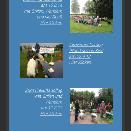
am 10.8.14
mit Grillen, Wandern
und viel Spaß
Hier klicken
Infoveranstaltung
"Hund sein in Kiel"
am 22.9.13
Hier klicken
Zum Freiluftausflug
mit Grillen und
Wandern
am 11.8.13
Hier klicken